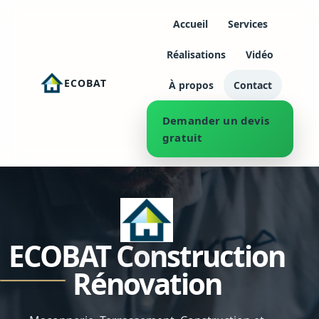
Accueil
Services
Réalisations
Vidéo
ECOBAT
À propos
Contact
Demander un devis
gratuit
ECOBAT Construction
Rénovation