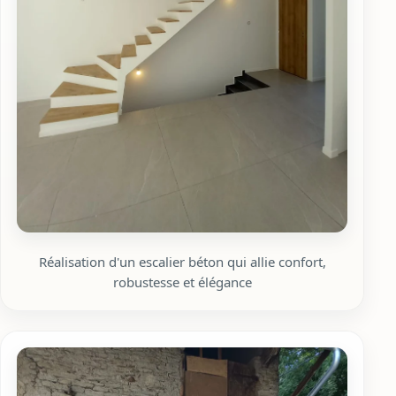
Réalisation d'un escalier béton qui allie confort,
robustesse et élégance