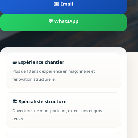
✉️ Email
💬 WhatsApp
🧱 Expérience chantier
Plus de 10 ans d’expérience en maçonnerie et
rénovation structurelle.
🏗️ Spécialiste structure
Ouvertures de murs porteurs, extensions et gros
œuvre.